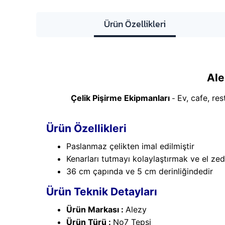
Ürün Özellikleri
Al
Çelik Pişirme Ekipmanları
Ev, cafe, res
-
Ürün Özellikleri
Paslanmaz çelikten imal edilmiştir
Kenarları tutmayı kolaylaştırmak ve el zed
36 cm çapında ve 5 cm derinliğindedir
Ürün Teknik Detayları
Ürün Markası :
Alezy
Ürün Türü :
No7 Tepsi