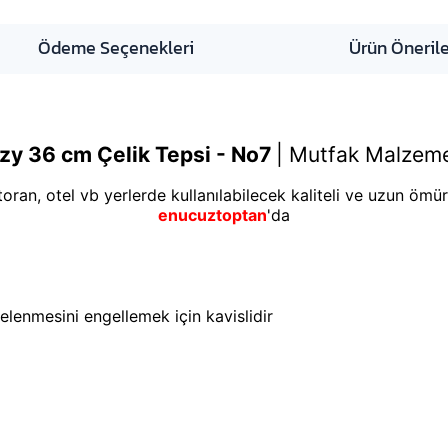
Ödeme Seçenekleri
Ürün Önerile
ezy
36 cm Çelik Tepsi - No7
|
Mutfak Malzeme
toran, otel vb yerlerde kullanılabilecek kaliteli ve uzun ömürl
enucuztoptan
'da
elenmesini engellemek için kavislidir