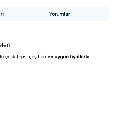
ri
Yorumlar
leri
ü çelik tepsi çeşitleri
en uygun fiyatlarla