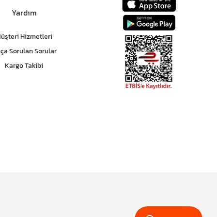
Yardım
üşteri Hizmetleri
kça Sorulan Sorular
Kargo Takibi