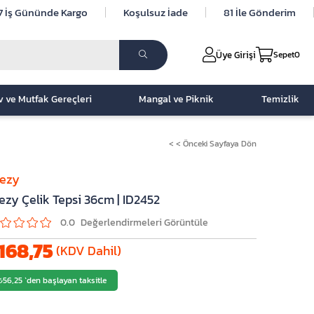
7 İş Gününde Kargo
Koşulsuz İade
81 İle Gönderim
Üye Girişi
Sepet
0
v ve Mutfak Gereçleri
Mangal ve Piknik
Temizlik
< < Önceki Sayfaya Dön
lezy
ezy Çelik Tepsi 36cm | ID2452
0.0
168,75
(KDV Dahil)
₺56,25
`den başlayan taksitle