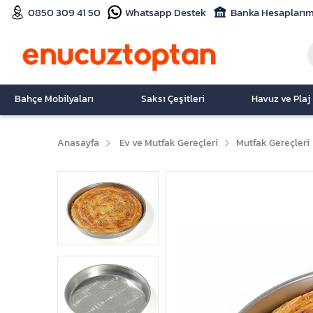
0850 309 41 50
Whatsapp Destek
Banka Hesaplarım
Bahçe Mobilyaları
Saksı Çeşitleri
Havuz ve Plaj
Anasayfa
Ev ve Mutfak Gereçleri
Mutfak Gereçleri