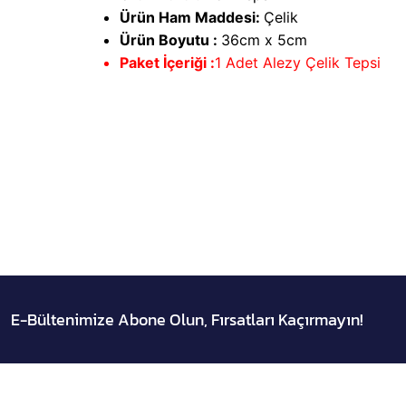
Ürün Ham Maddesi:
Çelik
Ürün Boyutu :
36cm x 5cm
Paket İçeriği :
1 Adet Alezy Çelik Tepsi
E-Bültenimize Abone Olun, Fırsatları Kaçırmayın!