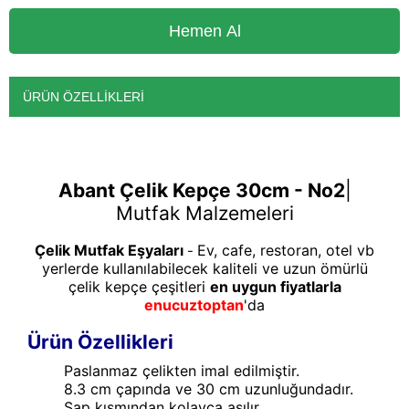
ÜRÜN ÖZELLIKLERI
Abant Çelik Kepçe 30cm - No2
|
Mutfak Malzemeleri
Çelik Mutfak Eşyaları
Ev, cafe, restoran, otel vb
-
yerlerde kullanılabilecek kaliteli ve uzun ömürlü
çelik kepçe çeşitleri
en uygun fiyatlarla
enucuztoptan
'da
Ürün Özellikleri
Paslanmaz çelikten imal edilmiştir.
8.3 cm çapında ve 30 cm uzunluğundadır.
Sap kısmından kolayca asılır.