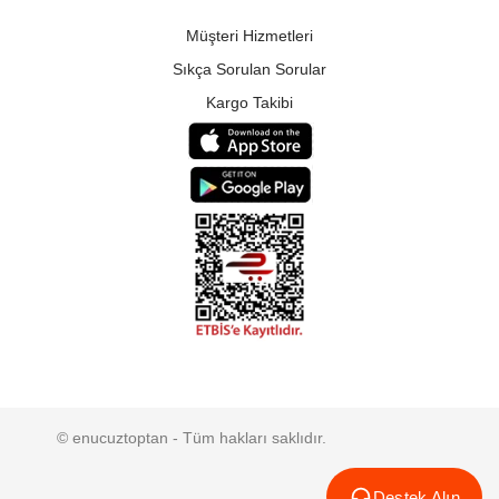
Müşteri Hizmetleri
Sıkça Sorulan Sorular
Kargo Takibi
© enucuztoptan - Tüm hakları saklıdır.
Destek Alın