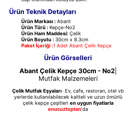
Ürün Teknik Detayları
Ürün Markası :
Abant
Ürün Türü :
Kepçe-No2
Ürün Ham Maddesi:
Çelik
Ürün Boyutu :
30cm x 8.3cm
Paket İçeriği :
1 Adet Abant Çelik Kepçe
Ürün Görselleri
Abant Çelik Kepçe 30cm - No2
|
Mutfak Malzemeleri
Çelik Mutfak Eşyaları
Ev, cafe, restoran, otel vb
-
yerlerde kullanılabilecek kaliteli ve uzun ömürlü
çelik kepçe çeşitleri
en uygun fiyatlarla
enucuztoptan
'da