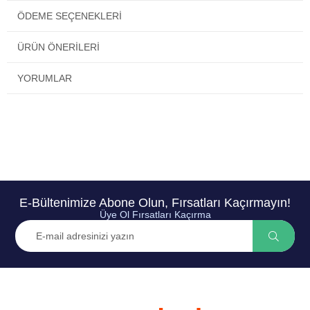
ÖDEME SEÇENEKLERI
ÜRÜN ÖNERILERI
YORUMLAR
E-Bültenimize Abone Olun, Fırsatları Kaçırmayın!
Üye Ol Fırsatları Kaçırma