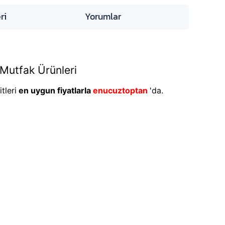
ri
Yorumlar
Mutfak Ürünleri
tleri
en uygun fiyatlarla
enucuztoptan
'da.