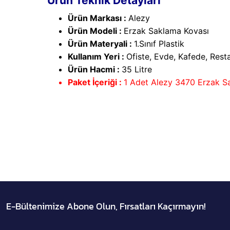
Ürün Teknik Detayları
Ürün Markası :
Alezy
Ürün Modeli :
Erzak Saklama Kovası
Ürün Materyali :
1.Sınıf Plastik
Kullanım Yeri :
Ofiste, Evde, Kafede, Resta
Ürün Hacmi :
35 Litre
Paket İçeriği :
1 Adet Alezy 3470 Erzak Sa
E-Bültenimize Abone Olun, Fırsatları Kaçırmayın!