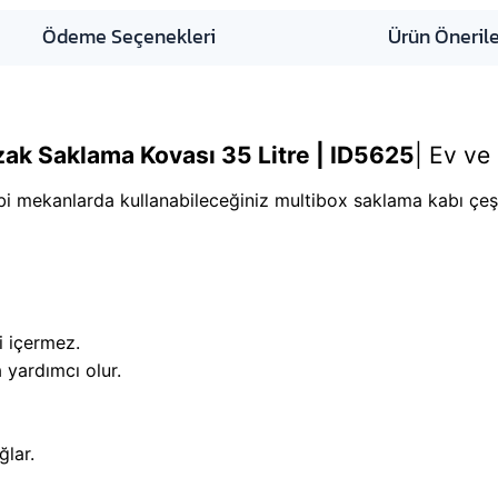
Ödeme Seçenekleri
Ürün Önerile
ak Saklama Kovası 35 Litre | ID5625
|
Ev ve 
ibi mekanlarda kullanabileceğiniz multibox saklama kabı çeşi
i içermez.
 yardımcı olur.
ğlar.