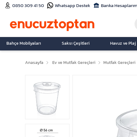
0850 309 41 50
Whatsapp Destek
Banka Hesaplarım
Bahçe Mobilyaları
Saksı Çeşitleri
Havuz ve Plaj
Anasayfa
Ev ve Mutfak Gereçleri
Mutfak Gereçleri