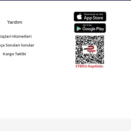
Yardım
üşteri Hizmetleri
kça Sorulan Sorular
Kargo Takibi