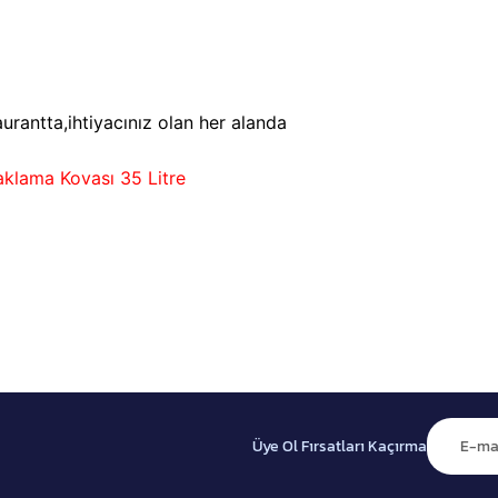
urantta,ihtiyacınız olan her alanda
klama Kovası 35 Litre
Üye Ol Fırsatları Kaçırma