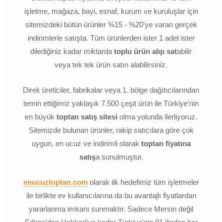
işletme, mağaza, bayi, esnaf, kurum ve kuruluşlar için
sitemizdeki bütün ürünler %15 - %20'ye varan gerçek
indirimlerle satışta. Tüm ürünlerden ister 1 adet ister
dilediğiniz kadar miktarda
toplu ürün alıp sat
abilir
veya tek tek ürün satın alabilirsiniz.
Direk üreticiler, fabrikalar veya 1. bölge dağıtıcılarından
temin ettiğimiz yaklaşık 7.500 çeşit ürün ile Türkiye'nin
en büyük
toptan satış sitesi
olma yolunda ilerliyoruz.
Sitemizde bulunan ürünler, rakip satıcılara göre çok
uygun, en ucuz ve indirimli olarak
toptan fiyatına
satış
a sunulmuştur.
enucuztoptan.com
olarak ilk hedefimiz tüm işletmeler
ile birlikte ev kullanıcılarına da bu avantajlı fiyatlardan
yararlanma imkanı sunmaktır. Sadece Mersin değil