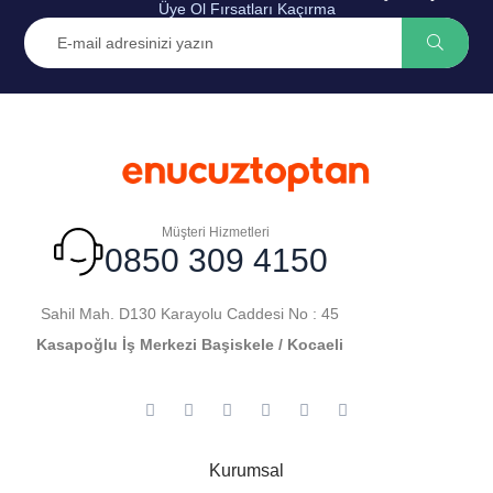
Üye Ol Fırsatları Kaçırma
Müşteri Hizmetleri
0850 309 4150
Sahil Mah. D130 Karayolu Caddesi No : 45
Kasapoğlu İş Merkezi Başiskele / Kocaeli
Kurumsal