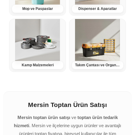
Mop ve Paspaslar
Dispenser & Aparatlar
Kamp Malzemeleri
Takım Çantası ve Organizerler
Mersin Toptan Ürün Satışı
Mersin toptan ürün satışı
ve
toptan ürün tedarik
hizmeti
. Mersin ve ilçelerine uygun ürünler ve avantajlı
ürünleri toptan fiyatına, bireysel kullanıcılar ile tüm