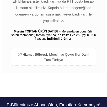
EFT/Havale, ister kredi kartı ya da PTT posta hesabı
ile satın alabilirsiniz. Kapıda ödeme seçeneğinde
ödemeyi kargo firmasına nakit veya kredi kartı ile
yapabilirsiniz.
Mersin TOPTAN ÜRÜN SATIŞI
– Mersin'da en ucuz ürün
satan toptancılar, toptan fiyatına, en kaliteli ve en uygun ürün
fiyatları,
indirimli ürünler
.
📦
Hizmet Bölgesi:
Mersin ve Çevre İller Dahil
Tüm Türkiye
E-Bültenimize Abone Olun, Fırsatları Kaçırmayın!