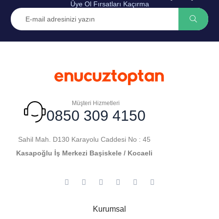
Üye Ol Fırsatları Kaçırma
Müşteri Hizmetleri
0850 309 4150
Sahil Mah. D130 Karayolu Caddesi No : 45
Kasapoğlu İş Merkezi Başiskele / Kocaeli
Kurumsal