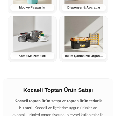
Mop ve Paspaslar
Dispenser & Aparatlar
Kamp Malzemeleri
Takım Çantası ve Organizerler
Kocaeli Toptan Ürün Satışı
Kocaeli toptan ürün satışı
ve
toptan ürün tedarik
hizmeti
. Kocaeli ve ilçelerine uygun ürünler ve
avantajlı ürünleri toptan fiyatına, bireysel kullanıcılar ile