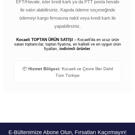
EFT/Havale, ister kredi kartı ya da PTT posta hesabı
ile satın alabilirsiniz. Kapıda ödeme seçeneğinde
ödemeyi kargo firmasına nakit veya kredi kartı ile
yapabilirsiniz.
Kocaeli TOPTAN ÜRÜN SATIŞI
– Kocaeli'da en ucuz ürün
satan toptancılar, toptan fiyatına, en kaliteli ve en uygun ürün
fiyatları,
indirimli ürünler
.
📦
Hizmet Bölgesi:
Kocaeli ve Çevre İller Dahil
Tüm Türkiye
E-Bültenimize Abone Olun, Fırsatları Kaçırmayın!