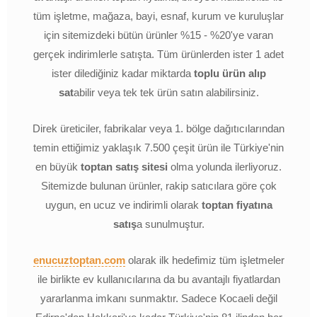
tüm işletme, mağaza, bayi, esnaf, kurum ve kuruluşlar
için sitemizdeki bütün ürünler %15 - %20'ye varan
gerçek indirimlerle satışta. Tüm ürünlerden ister 1 adet
ister dilediğiniz kadar miktarda
toplu ürün alıp
sat
abilir veya tek tek ürün satın alabilirsiniz.
Direk üreticiler, fabrikalar veya 1. bölge dağıtıcılarından
temin ettiğimiz yaklaşık 7.500 çeşit ürün ile Türkiye'nin
en büyük
toptan satış sitesi
olma yolunda ilerliyoruz.
Sitemizde bulunan ürünler, rakip satıcılara göre çok
uygun, en ucuz ve indirimli olarak
toptan fiyatına
satış
a sunulmuştur.
enucuztoptan.com
olarak ilk hedefimiz tüm işletmeler
ile birlikte ev kullanıcılarına da bu avantajlı fiyatlardan
yararlanma imkanı sunmaktır. Sadece Kocaeli değil