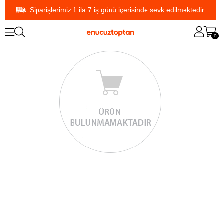
Siparişlerimiz 1 ila 7 iş günü içerisinde sevk edilmektedir.
0