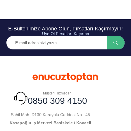
E-Bültenimize Abone Olun, Fırsatları Kaçırmayın!
Üye Ol Fırsatları Kaçırma
Müşteri Hizmetleri
0850 309 4150
Sahil Mah. D130 Karayolu Caddesi No : 45
Kasapoğlu İş Merkezi Başiskele / Kocaeli