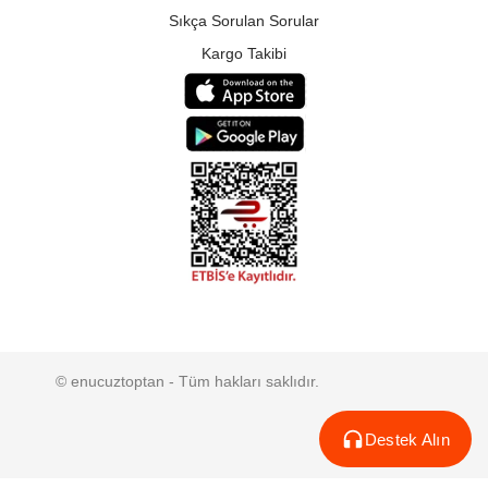
Sıkça Sorulan Sorular
Kargo Takibi
© enucuztoptan - Tüm hakları saklıdır.
Destek Alın