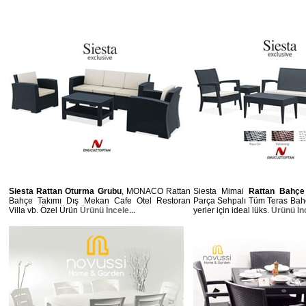
Siesta Rattan Oturma Grubu
, MONACO Rattan
Siesta Mimai
Rattan Bahçe
Bahçe Takımı Dış Mekan Cafe Otel Restoran
Parça Sehpalı Tüm Teras Bahç
Villa vb. Özel Ürün
Ürünü İncele...
yerler için ideal lüks.
Ürünü İnc