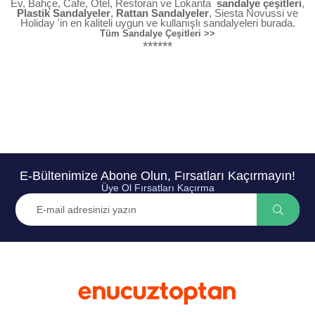
Ev, Bahçe, Cafe, Otel, Restoran ve Lokanta
sandalye çeşitleri
,
Plastik Sandalyeler
,
Rattan Sandalyeler
, Siesta Novussi ve
Holiday 'in en kaliteli uygun ve kullanışlı sandalyeleri burada.
Tüm Sandalye Çeşitleri >>
******
E-Bültenimize Abone Olun, Fırsatları Kaçırmayın!
Üye Ol Fırsatları Kaçırma