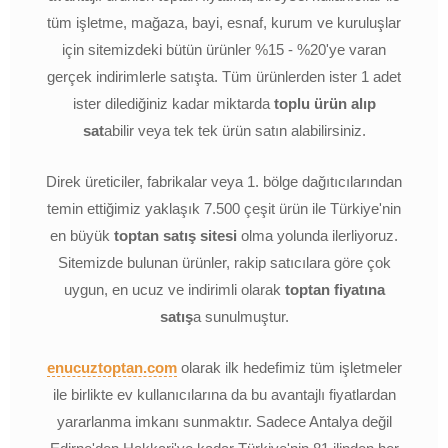
tüm işletme, mağaza, bayi, esnaf, kurum ve kuruluşlar
için sitemizdeki bütün ürünler %15 - %20'ye varan
gerçek indirimlerle satışta. Tüm ürünlerden ister 1 adet
ister dilediğiniz kadar miktarda
toplu ürün alıp
sat
abilir veya tek tek ürün satın alabilirsiniz.
Direk üreticiler, fabrikalar veya 1. bölge dağıtıcılarından
temin ettiğimiz yaklaşık 7.500 çeşit ürün ile Türkiye'nin
en büyük
toptan satış sitesi
olma yolunda ilerliyoruz.
Sitemizde bulunan ürünler, rakip satıcılara göre çok
uygun, en ucuz ve indirimli olarak
toptan fiyatına
satış
a sunulmuştur.
enucuztoptan.com
olarak ilk hedefimiz tüm işletmeler
ile birlikte ev kullanıcılarına da bu avantajlı fiyatlardan
yararlanma imkanı sunmaktır. Sadece Antalya değil