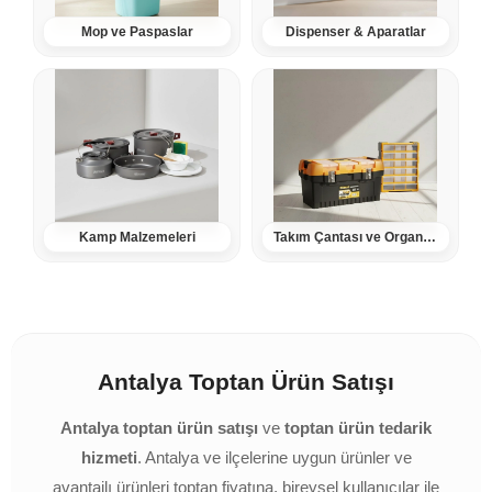
Mop ve Paspaslar
Dispenser & Aparatlar
Kamp Malzemeleri
Takım Çantası ve Organizerler
Antalya Toptan Ürün Satışı
Antalya toptan ürün satışı
ve
toptan ürün tedarik
hizmeti
. Antalya ve ilçelerine uygun ürünler ve
avantajlı ürünleri toptan fiyatına, bireysel kullanıcılar ile