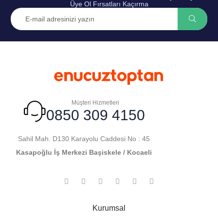
Üye Ol Fırsatları Kaçırma
Müşteri Hizmetleri
0850 309 4150
Sahil Mah. D130 Karayolu Caddesi No : 45
Kasapoğlu İş Merkezi Başiskele / Kocaeli
Kurumsal