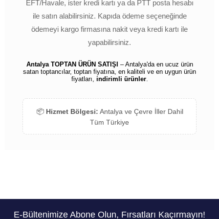
EFT/Havale, ister kredi kartı ya da PTT posta hesabı
ile satın alabilirsiniz. Kapıda ödeme seçeneğinde
ödemeyi kargo firmasına nakit veya kredi kartı ile
yapabilirsiniz.
Antalya TOPTAN ÜRÜN SATIŞI
– Antalya'da en ucuz ürün
satan toptancılar, toptan fiyatına, en kaliteli ve en uygun ürün
fiyatları,
indirimli ürünler
.
📦
Hizmet Bölgesi:
Antalya ve Çevre İller Dahil
Tüm Türkiye
E-Bültenimize Abone Olun, Fırsatları Kaçırmayın!