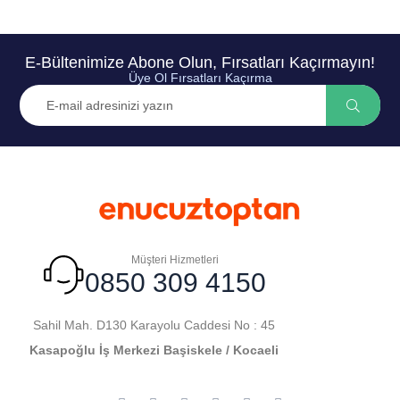
E-Bültenimize Abone Olun, Fırsatları Kaçırmayın!
Üye Ol Fırsatları Kaçırma
Müşteri Hizmetleri
0850 309 4150
Sahil Mah. D130 Karayolu Caddesi No : 45
Kasapoğlu İş Merkezi Başiskele / Kocaeli