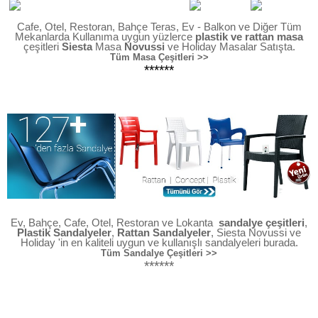
Cafe, Otel, Restoran, Bahçe Teras, Ev - Balkon ve Diğer Tüm
Mekanlarda Kullanıma uygun yüzlerce
plastik ve rattan masa
çeşitleri
Siesta
Masa
Novussi
ve Holiday Masalar Satışta.
Tüm Masa Çeşitleri >>
******
Ev, Bahçe, Cafe, Otel, Restoran ve Lokanta
sandalye çeşitleri
,
Plastik Sandalyeler
,
Rattan Sandalyeler
, Siesta Novussi ve
Holiday 'in en kaliteli uygun ve kullanışlı sandalyeleri burada.
Tüm Sandalye Çeşitleri >>
******