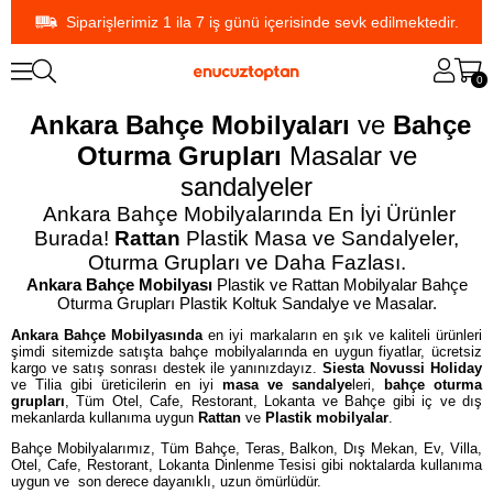
Siparişlerimiz 1 ila 7 iş günü içerisinde sevk edilmektedir.
0
Ankara Bahçe Mobilyaları
ve
Bahçe
Oturma Grupları
Masalar ve
sandalyeler
Ankara Bahçe Mobilyalarında En İyi Ürünler
Burada!
Rattan
Plastik Masa ve Sandalyeler,
Oturma Grupları ve Daha Fazlası.
Ankara Bahçe Mobilyası
Plastik ve Rattan Mobilyalar Bahçe
Oturma Grupları Plastik Koltuk Sandalye ve Masalar.
Ankara Bahçe Mobilyasında
en iyi markaların en şık ve kaliteli ürünleri
şimdi sitemizde satışta bahçe mobilyalarında en uygun fiyatlar, ücretsiz
kargo ve satış sonrası destek ile yanınızdayız.
Siesta
Novussi
Holiday
ve Tilia gibi üreticilerin en iyi
masa ve sandalye
leri,
bahçe oturma
grupları
, Tüm Otel, Cafe, Restorant, Lokanta ve Bahçe gibi iç ve dış
mekanlarda kullanıma uygun
Rattan
ve
Plastik mobilyalar
.
Bahçe Mobilyalarımız, Tüm Bahçe, Teras, Balkon, Dış Mekan, Ev, Villa,
Otel, Cafe, Restorant, Lokanta Dinlenme Tesisi gibi noktalarda kullanıma
uygun ve son derece dayanıklı, uzun ömürlüdür.