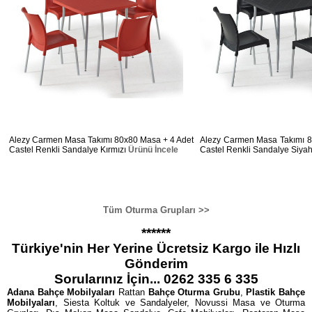
Alezy Carmen Masa Takımı 80x80 Masa + 4 Adet
Alezy Carmen Masa Takımı 8
Castel Renkli Sandalye Kırmızı
Ürünü İncele
Castel Renkli Sandalye Siya
Tüm Oturma Grupları >>
******
Türkiye'nin Her Yerine Ücretsiz Kargo ile Hızlı
Gönderim
Sorularınız İçin... 0262 335 6 335
Adana Bahçe Mobilyaları
Rattan
Bahçe Oturma Grubu
,
Plastik Bahçe
Mobilyaları
, Siesta Koltuk ve Sandalyeler, Novussi Masa ve Oturma