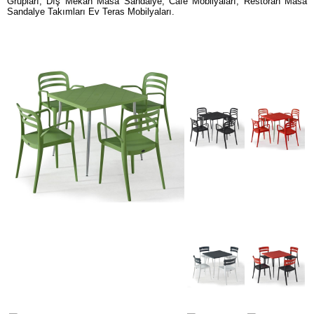
Grupları, Dış Mekan Masa Sandalye, Cafe Mobilyaları, Restoran Masa
Sandalye Takımları Ev Teras Mobilyaları.