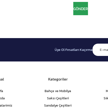
Üye Ol Fırsatları Kaçırma
al
Kategoriler
fa
Bahçe ve Mobilya
M
zda
Saksı Çeşitleri
Sı
alarimiz
Sandalye Çeşitleri