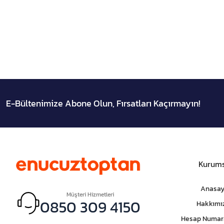
E-Bültenimize Abone Olun, Fırsatları Kaçırmayın!
Kurums
Anasay
Müşteri Hizmetleri
0850 309 4150
Hakkımı
Hesap Numar