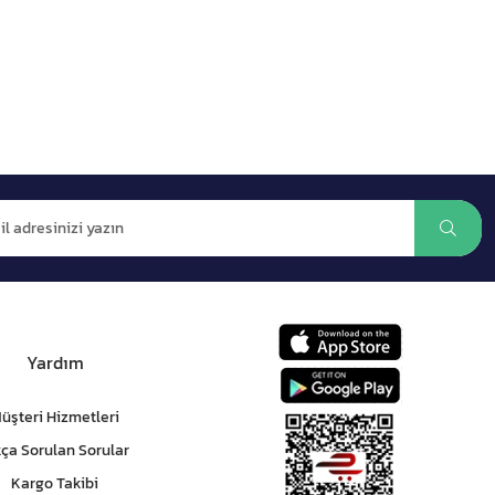
Yardım
üşteri Hizmetleri
kça Sorulan Sorular
Kargo Takibi